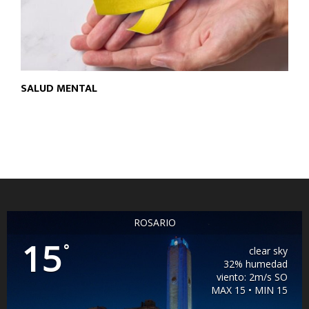
SALUD MENTAL
ROSARIO
15
°
clear sky
32% humedad
viento: 2m/s SO
MAX 15 • MIN 15