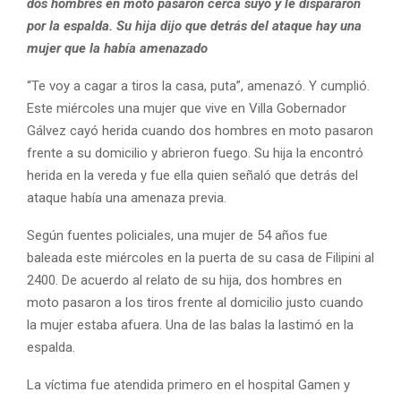
dos hombres en moto pasaron cerca suyo y le dispararon
por la espalda. Su hija dijo que detrás del ataque hay una
mujer que la había amenazado
“Te voy a cagar a tiros la casa, puta”, amenazó. Y cumplió.
Este miércoles una mujer que vive en Villa Gobernador
Gálvez cayó herida cuando dos hombres en moto pasaron
frente a su domicilio y abrieron fuego. Su hija la encontró
herida en la vereda y fue ella quien señaló que detrás del
ataque había una amenaza previa.
Según fuentes policiales, una mujer de 54 años fue
baleada este miércoles en la puerta de su casa de Filipini al
2400. De acuerdo al relato de su hija, dos hombres en
moto pasaron a los tiros frente al domicilio justo cuando
la mujer estaba afuera. Una de las balas la lastimó en la
espalda.
La víctima fue atendida primero en el hospital Gamen y