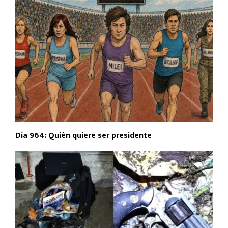
Día 964: Quién quiere ser presidente