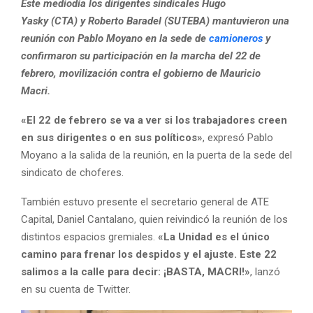
Este mediodía los dirigentes sindicales Hugo
Yasky (CTA) y Roberto Baradel (SUTEBA) mantuvieron una
reunión con Pablo Moyano en la sede de
camioneros
y
confirmaron su participación en la marcha del 22 de
febrero, movilización contra el gobierno de Mauricio
Macri.
«El 22 de febrero se va a ver si los trabajadores creen
en sus dirigentes o en sus políticos»
, expresó Pablo
Moyano a la salida de la reunión, en la puerta de la sede del
sindicato de choferes.
También estuvo presente el secretario general de ATE
Capital, Daniel Cantalano, quien reivindicó la reunión de los
distintos espacios gremiales.
«La Unidad es el único
camino para frenar los despidos y el ajuste. Este 22
salimos a la calle para decir: ¡BASTA, MACRI!»
, lanzó
en su cuenta de Twitter.