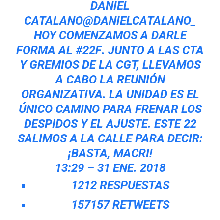
DANIEL
CATALANO
@DANIELCATALANO_
HOY COMENZAMOS A DARLE
FORMA AL
#
22F
. JUNTO A LAS CTA
Y GREMIOS DE LA CGT, LLEVAMOS
A CABO LA REUNIÓN
ORGANIZATIVA. LA UNIDAD ES EL
ÚNICO CAMINO PARA FRENAR LOS
DESPIDOS Y EL AJUSTE. ESTE 22
SALIMOS A LA CALLE PARA DECIR:
¡BASTA, MACRI!
13:29 – 31 ENE. 2018
12
12 RESPUESTAS
157
157 RETWEETS