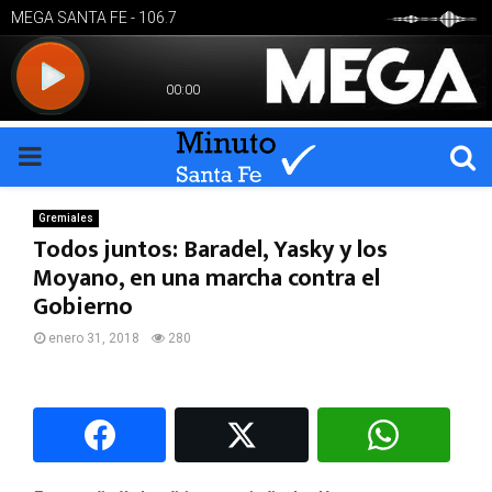
PRIMARY
MENU
Gremiales
Todos juntos: Baradel, Yasky y los
Moyano, en una marcha contra el
Gobierno
enero 31, 2018
280