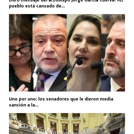
Duro mensaje del arzobispo Jorge García Cuerva: «El
pueblo está cansado de...
Uno por uno: los senadores que le dieron media
sanción a la...