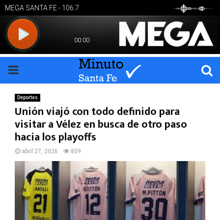
PRIMARY
MENU
Deportes
Unión viajó con todo definido para
visitar a Vélez en busca de otro paso
hacia los playoffs
abril 27, 2026
859