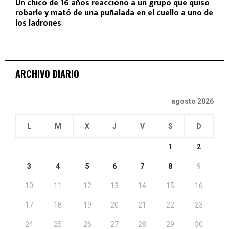
Un chico de 16 años reaccionó a un grupo que quiso
robarle y mató de una puñalada en el cuello a uno de
los ladrones
ARCHIVO DIARIO
agosto 2026
L
M
X
J
V
S
D
1
2
3
4
5
6
7
8
9
10
11
12
13
14
15
16
17
18
19
20
21
22
23
24
25
26
27
28
29
30