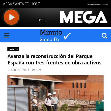
PRIMARY
MENU
Rosario
Avanza la reconstrucción del Parque
España con tres frentes de obra activos
abril 27, 2026
749