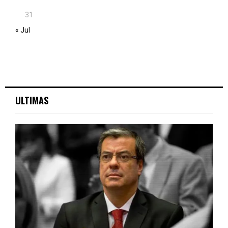
31
« Jul
ULTIMAS