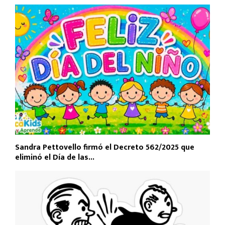
Sandra Pettovello firmó el Decreto 562/2025 que
eliminó el Día de las...