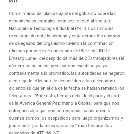
INTI.
Con el marco del plan de ajuste del gobierno sobre las
dependencias estatales, esta vez le tocó al Instituto
Nacional de Tecnología Industrial (INTI). Los rumores
circularon durante la semana y este viernes los cuerpos
de delegados del Organismo tuvieron la confirmación
oficiosa por parte de encargado de RRHH del INTI –
Ernesto Luna- del despido de más de 250 trabajadores (el
número no se puede precisar con exactitud ya que,
contrariamente a lo prometido, las autoridades se negaron
a entregarle el listado de despedidos a los delegados),
diciéndoles que en el día de la fecha se habían remitido los
telegramas. “Ante esto, hemos definido el paro y el corte
de la Avenida General Paz, mano a Capital, para que nos
entreguen algo que nos corresponde, saber quién o
quienes somos los despedidos para luego organizarnos y
poder pedir por la reincorporación” manifestaron los
delegados de ATE del INTI.