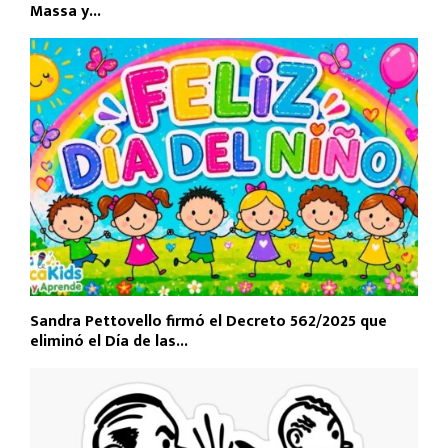
Massa y...
Sandra Pettovello firmó el Decreto 562/2025 que
eliminó el Día de las...