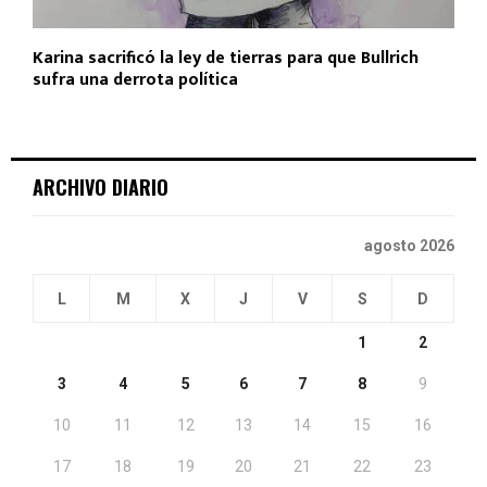
Karina sacrificó la ley de tierras para que Bullrich
sufra una derrota política
ARCHIVO DIARIO
agosto 2026
L
M
X
J
V
S
D
1
2
3
4
5
6
7
8
9
10
11
12
13
14
15
16
17
18
19
20
21
22
23