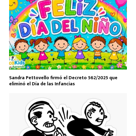
Sandra Pettovello firmó el Decreto 562/2025 que
eliminó el Día de las Infancias