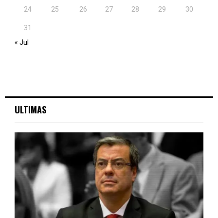
24
25
26
27
28
29
30
31
« Jul
ULTIMAS