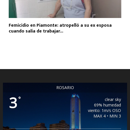
Femicidio en Piamonte: atropelló a su ex esposa
cuando salía de trabajar...
ROSARIO
3
°
clear sky
69% humedad
viento: 1m/s OSO
MAX 4 • MIN 3