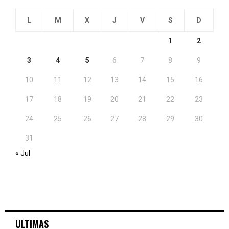
L
M
X
J
V
S
D
1
2
3
4
5
6
7
8
9
10
11
12
13
14
15
16
17
18
19
20
21
22
23
24
25
26
27
28
29
30
31
« Jul
ULTIMAS