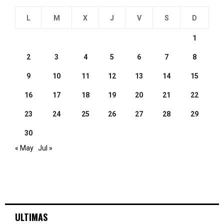
L
M
X
J
V
S
D
1
2
3
4
5
6
7
8
9
10
11
12
13
14
15
16
17
18
19
20
21
22
23
24
25
26
27
28
29
30
« May
Jul »
ULTIMAS