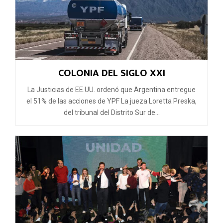
COLONIA DEL SIGLO XXI
La Justicias de EE.UU. ordenó que Argentina entregue
el 51% de las acciones de YPF La jueza Loretta Preska,
del tribunal del Distrito Sur de...