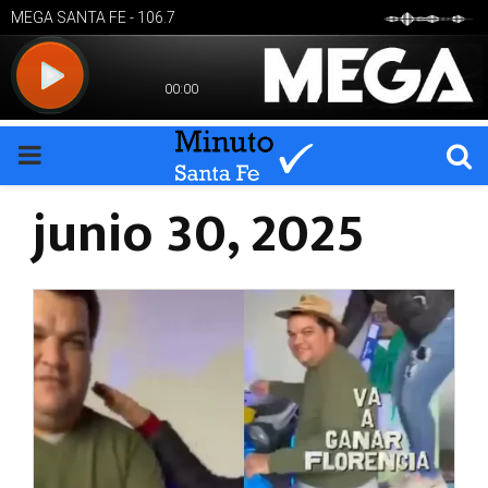
PRIMARY
junio 30, 2025
MENU