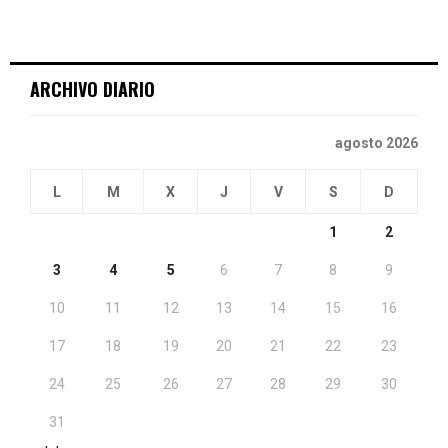
ARCHIVO DIARIO
agosto 2026
L
M
X
J
V
S
D
1
2
3
4
5
6
7
8
9
10
11
12
13
14
15
16
17
18
19
20
21
22
23
24
25
26
27
28
29
30
31