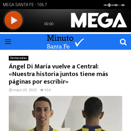
PRIMARY
MENU
Destacadas
Ángel Di María vuelve a Central:
«Nuestra historia juntos tiene más
páginas por escribir»
mayo 29, 2025
934