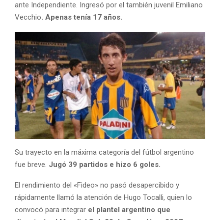
ante Independiente. Ingresó por el también juvenil Emiliano
Vecchio
. Apenas tenía 17 años.
Su trayecto en la máxima categoría del fútbol argentino
fue breve.
Jugó 39 partidos e hizo 6 goles.
El rendimiento del «Fideo» no pasó desapercibido y
rápidamente llamó la atención de Hugo Tocalli, quien lo
convocó para integrar
el plantel argentino que