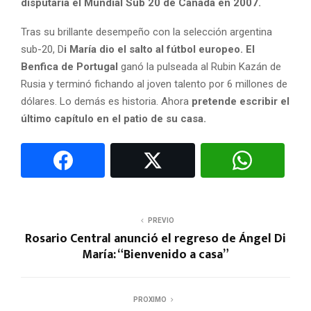
disputaría el Mundial Sub 20 de Canadá en 2007.
Tras su brillante desempeño con la selección argentina
sub-20, D
i María dio el salto al fútbol europeo. El
Benfica de Portugal
ganó la pulseada al Rubin Kazán de
Rusia y terminó fichando al joven talento por 6 millones de
dólares. Lo demás es historia. Ahora
pretende escribir el
último capítulo en el patio de su casa.
PREVIO
Rosario Central anunció el regreso de Ángel Di
María: “Bienvenido a casa”
PROXIMO