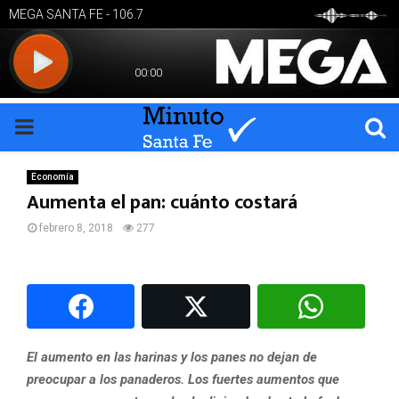
PRIMARY
MENU
Economía
Aumenta el pan: cuánto costará
febrero 8, 2018
277
El aumento en las harinas y los panes no dejan de
preocupar a los panaderos. Los fuertes aumentos que