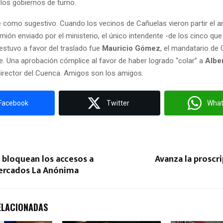
 los gobiernos de turno.
e como sugestivo. Cuando los vecinos de Cañuelas vieron partir el a
ión enviado por el ministerio, el único intendente -de los cinco que 
estuvo a favor del traslado fue
Mauricio Gómez
, el mandatario d
e. Una aprobación cómplice al favor de haber logrado “colar” a
Albe
rector del Cuenca. Amigos son los amigos.
Facebook
Twitter
Wha
 bloquean los accesos a
Avanza la proscri
ercados La Anónima
ELACIONADAS