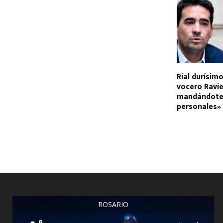
Rial durísimo
vocero Ravie
mandándote
personales»
ROSARIO