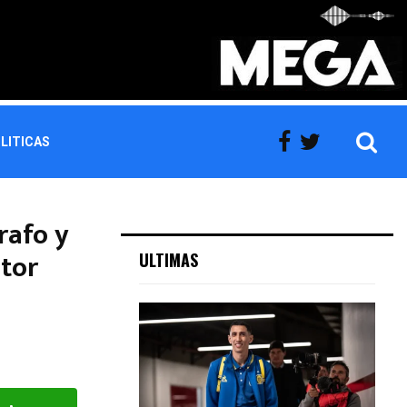
LITICAS
rafo y
stor
ULTIMAS