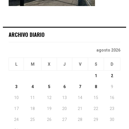
ARCHIVO DIARIO
agosto 2026
L
M
X
J
V
S
D
1
2
3
4
5
6
7
8
9
10
11
12
13
14
15
16
17
18
19
20
21
22
23
24
25
26
27
28
29
30