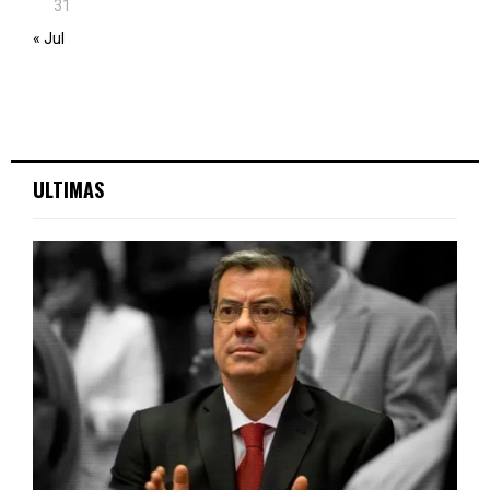
31
« Jul
ULTIMAS