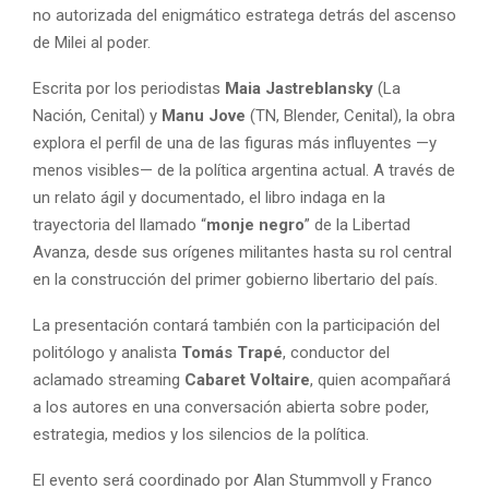
no autorizada del enigmático estratega detrás del ascenso
de Milei al poder.
Escrita por los periodistas
Maia Jastreblansky
(La
Nación, Cenital) y
Manu Jove
(TN, Blender, Cenital), la obra
explora el perfil de una de las figuras más influyentes —y
menos visibles— de la política argentina actual. A través de
un relato ágil y documentado, el libro indaga en la
trayectoria del llamado “
monje negro
” de la Libertad
Avanza, desde sus orígenes militantes hasta su rol central
en la construcción del primer gobierno libertario del país.
La presentación contará también con la participación del
politólogo y analista
Tomás Trapé
, conductor del
aclamado streaming
Cabaret Voltaire
, quien acompañará
a los autores en una conversación abierta sobre poder,
estrategia, medios y los silencios de la política.
El evento será coordinado por Alan Stummvoll y Franco