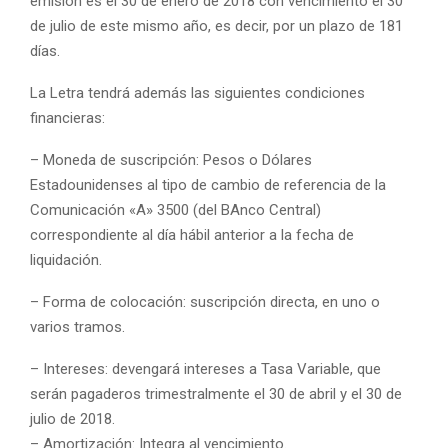
emisión es el 30 de enero de 2018 con vencimiento el 30
de julio de este mismo año, es decir, por un plazo de 181
días.
La Letra tendrá además las siguientes condiciones
financieras:
– Moneda de suscripción: Pesos o Dólares
Estadounidenses al tipo de cambio de referencia de la
Comunicación «A» 3500 (del BAnco Central)
correspondiente al día hábil anterior a la fecha de
liquidación.
– Forma de colocación: suscripción directa, en uno o
varios tramos.
– Intereses: devengará intereses a Tasa Variable, que
serán pagaderos trimestralmente el 30 de abril y el 30 de
julio de 2018.
– Amortización: Integra al vencimiento.