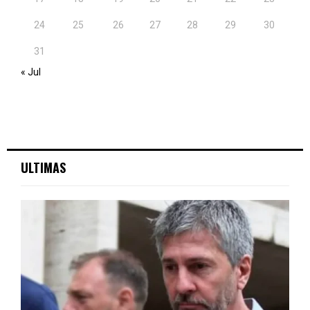
24
25
26
27
28
29
30
31
« Jul
ULTIMAS