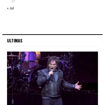
31
« Jul
ULTIMAS