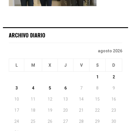
ARCHIVO DIARIO
agosto 2026
L
M
X
J
V
S
D
1
2
3
4
5
6
7
8
9
10
11
12
13
14
15
16
17
18
19
20
21
22
23
24
25
26
27
28
29
30