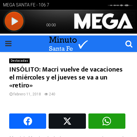
PRIMARY
MENU
Destacadas
INSÓLITO: Macri vuelve de vacaciones
el miércoles y el jueves se va a un
«retiro»
febrero 11, 2018
240