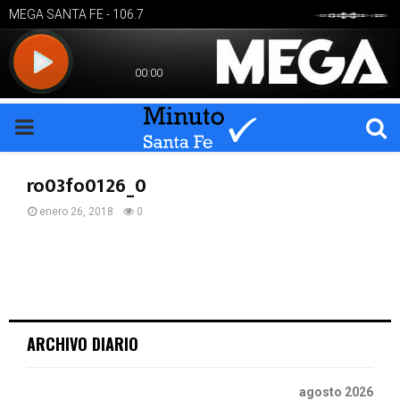
PRIMARY
MENU
ro03fo0126_0
enero 26, 2018
0
ARCHIVO DIARIO
agosto 2026