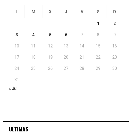
L
M
X
J
V
S
D
1
2
3
4
5
6
7
8
9
10
11
12
13
14
15
16
17
18
19
20
21
22
23
24
25
26
27
28
29
30
31
« Jul
ULTIMAS