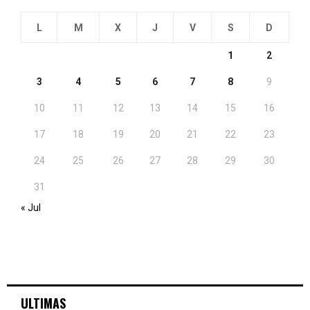
L
M
X
J
V
S
D
1
2
3
4
5
6
7
8
9
10
11
12
13
14
15
16
17
18
19
20
21
22
23
24
25
26
27
28
29
30
31
« Jul
ULTIMAS