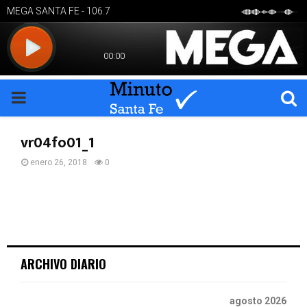
PRIMARY
MENU
vr04fo01_1
enero 26, 2018
0
ARCHIVO DIARIO
agosto 2026