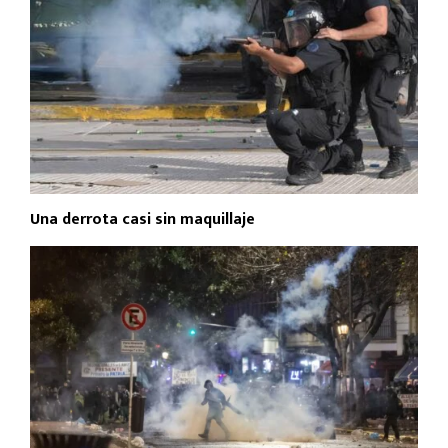
Una derrota casi sin maquillaje