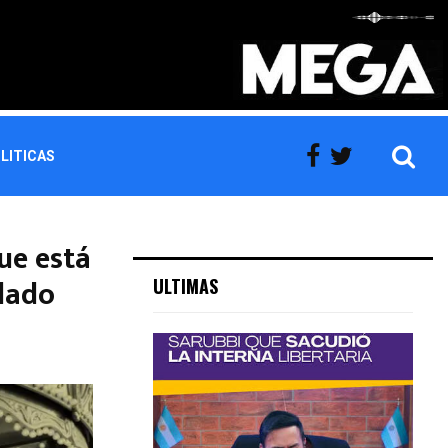
LITICAS
que está
lado
ULTIMAS