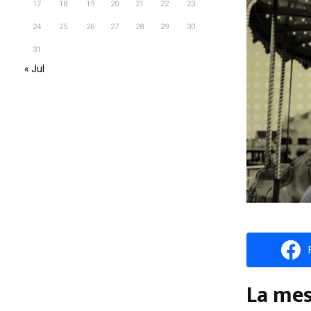
17
18
19
20
21
22
23
24
25
26
27
28
29
30
31
« Jul
La mesa