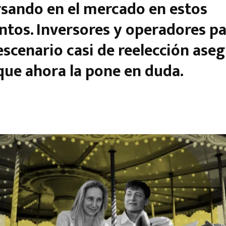
sando en el mercado en estos
os. Inversores y operadores p
escenario casi de reelección ase
que ahora la pone en duda.