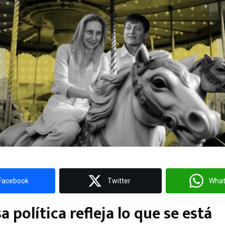
Facebook
Twitter
Wha
 política refleja lo que se está