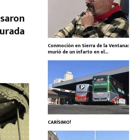
asaron
gurada
Conmoción en Sierra de la Ventana:
murió de un infarto en el...
CARÍSIMO!