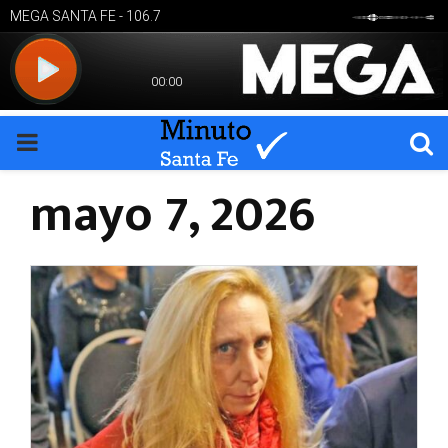
PRIMARY
mayo 7, 2026
MENU