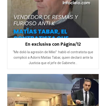
En exclusiva con Página/12
“Me dolió la agresión de Milei”: habló el contratista que
complicó a Adorni Matías Tabar, quien declaró ante la
Justicia que el jefe de Gabinete...