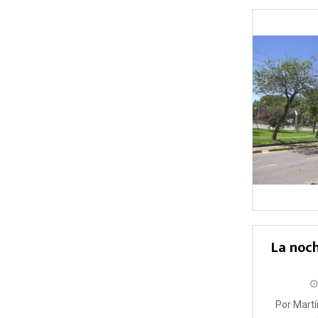
La noch
Por Mart