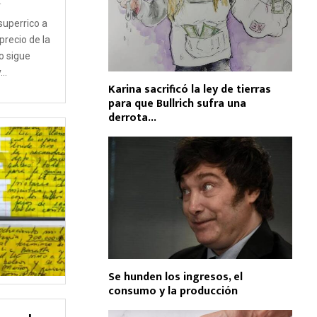
4
superrico a
precio de la
o sigue
..
Karina sacrificó la ley de tierras
para que Bullrich sufra una
derrota...
Se hunden los ingresos, el
consumo y la producción