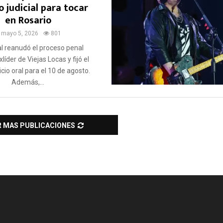
 judicial para tocar
en Rosario
mayo 5, 2026
801
al reanudó el proceso penal
xlíder de Viejas Locas y fijó el
uicio oral para el 10 de agosto.
Además,...
R MAS PUBLICACIONES