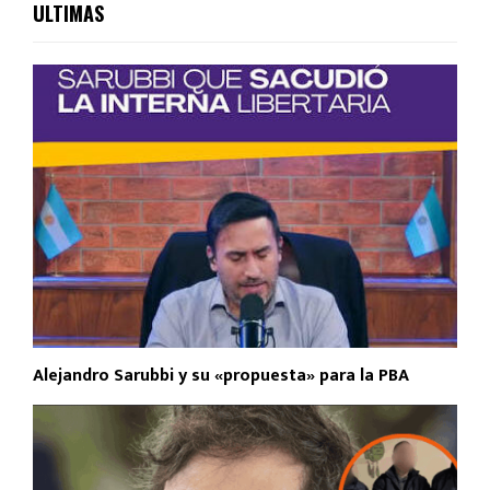
ULTIMAS
Alejandro Sarubbi y su «propuesta» para la PBA