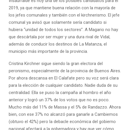
Insaurralde es hoy una de los posibles candidatos para el
2019, ya que mantiene buena relación con la mayoría de
los jefes comunales y también con el kirchnerismo. El jefe
comunal ya avisó que solamente sería candidato si
hubiera “unidad de todos los sectores”. A Magario no hay
que descártala por ser mujer y una dura rival de Vidal,
además de conducir los destinos de La Matanza, el
municipio más importante de la provincia.
Cristina Kirchner sigue siendo la gran electora del
peronismo, especialmente de la provincia de Buenos Aires.
Por ahora descansa en El Calafate pero su voz será clara
para la elección de cualquier candidato. Nadie duda de su
centralidad. Ella se puso la campaña al hombro el año
anterior y logró un 37% de los votos que no es poco.
Mucho más del 11% de Massa y el 5% de Randazzo. Ahora
bien, con ese 37% no alcanzó para ganarle a Cambiemos
(obtuvo el 42%) pero la debacle económica del gobierno
nacional afectará a la gobernadora y hay que ver cómo