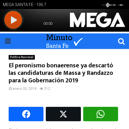
PRIMARY
MENU
Política Nacional
El peronismo bonaerense ya descartó
las candidaturas de Massa y Randazzo
para la Gobernación 2019
enero 30, 2018
212