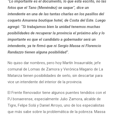
“Lo importante es el documento, lo que está escrito, no las
fotos que el Tano (Menéndez) se saque”, dice un
intendente en una de las tantas charlas en los pasillos del
coqueto Amarena boutique hotel, de Costa del Este. Luego
agregó: “Si trabajamos bien la unidad tenemos muchas
posibilidades de recuperar la provincia el próximo año y lo
importante es que el candidato a gobernador será un
intendente, ya te firmó que ni Sergio Massa ni Florencio
Randazzo tienen alguna posibilidad”.
No quiso dar nombres, pero hoy Martín Insaurralde, jefe
comunal de Lomas de Zamora y Verónica Magario de La
Matanza tienen posibilidades de serlo, sin descartar para
vice un intendente del interior de la provincia.
El Frente Renovador tiene algunos puentes tendidos con el
PJ bonaerense, especialmente Julio Zamora, alcalde de
Tigre, Felipe Solá y Daniel Arroyo, uno de los especialistas
que más sabe sobre la problemática de la pobreza. Massa