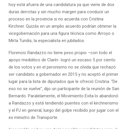
hoy está afuera de una candidatura ya que viene de dos
duras derrotas y sin mucho margen para conducir un
proceso en la provincia si no acuerda con Cristina
Kirchner. Quizás en un amplio acuerdo podrían obtener la
vicegobernación para una figura técnica como Arroyo o
Mirta Tundis, la especialista en jubilados.
Florencio Randazzo no tiene peso propio –con todo el
apoyo mediático de Clarín- logró un escaso 5 por ciento
de los votos y en el peronismo no se olvida que rechazó
ser candidato a gobernador en 2015 y no aceptó el primer
lugar para la lista de diputados que le ofreció Cristina. “De
eso no se vuelve”, dijo un participante de la reunión de San
Bernardo. Paralelamente, el Movimiento Evita lo abandonó
a Randazzo y está tendiendo puentes con el kirchnerismo
y el PJ en general, luego del golpe recibido por jugar con el
ex ministro de Transporte.