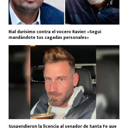
Rial durísimo contra el vocero Ravier: «Seguí
mandándote tus cagadas personales»
Suspendieron la licencia al senador de Santa Fe que