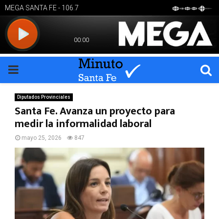
PRIMARY
MENU
Diputados Provinciales
Santa Fe. Avanza un proyecto para
medir la informalidad laboral
mayo 25, 2026
847