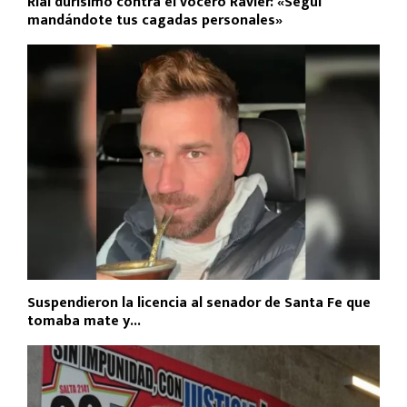
Rial durísimo contra el vocero Ravier: «Seguí
mandándote tus cagadas personales»
Suspendieron la licencia al senador de Santa Fe que
tomaba mate y...