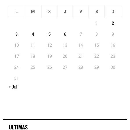
L
M
X
J
V
S
D
1
2
3
4
5
6
7
8
9
10
11
12
13
14
15
16
17
18
19
20
21
22
23
24
25
26
27
28
29
30
31
« Jul
ULTIMAS