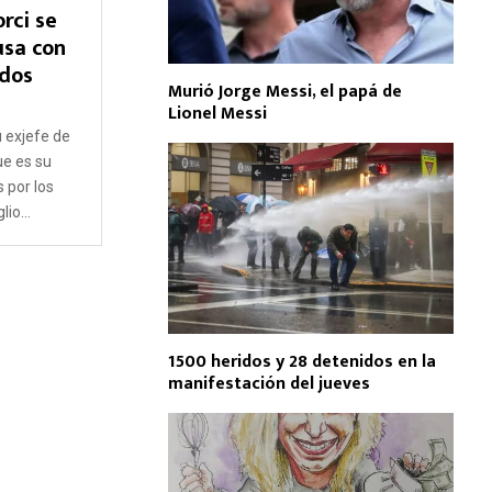
rci se
usa con
dos
Murió Jorge Messi, el papá de
Lionel Messi
u exjefe de
ue es su
 por los
io...
1500 heridos y 28 detenidos en la
manifestación del jueves