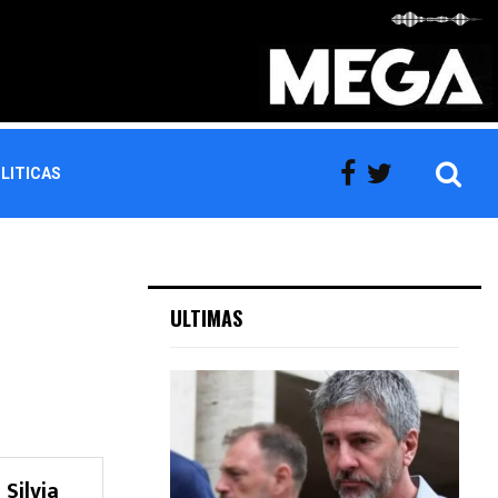
LITICAS
O
ULTIMAS
 Silvia