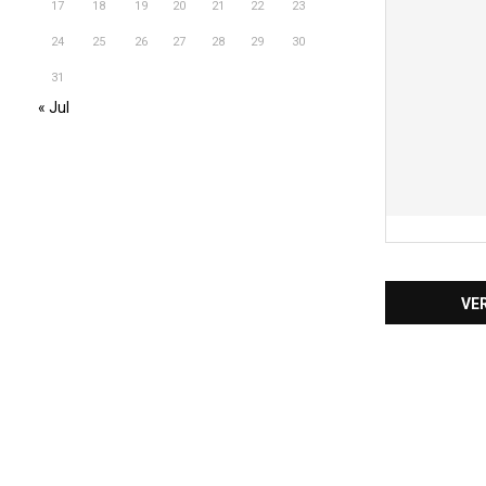
17
18
19
20
21
22
23
24
25
26
27
28
29
30
31
« Jul
VE