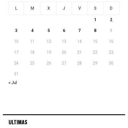
L
M
X
J
V
S
D
1
2
3
4
5
6
7
8
9
10
11
12
13
14
15
16
17
18
19
20
21
22
23
24
25
26
27
28
29
30
31
« Jul
ULTIMAS