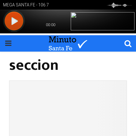
PRIMARY
seccion
MENU