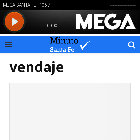
PRIMARY
vendaje
MENU