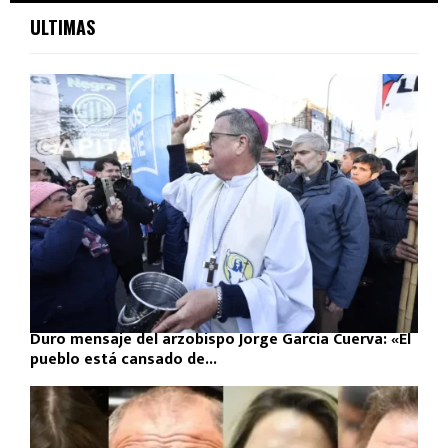
ULTIMAS
Duro mensaje del arzobispo Jorge García Cuerva: «El
pueblo está cansado de...