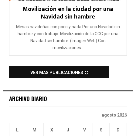
Movilización en la ciudad por una
Navidad sin hambre
Mesas navideñas con poco y nada Por una Navidad sin
hambre y con trabajo. Movilización de la CCC por una
Navidad sin hambre. (Imagen Web) Con
movilizaciones...
VER MAS PUBLICACIONES
ARCHIVO DIARIO
agosto 2026
L
M
X
J
V
S
D