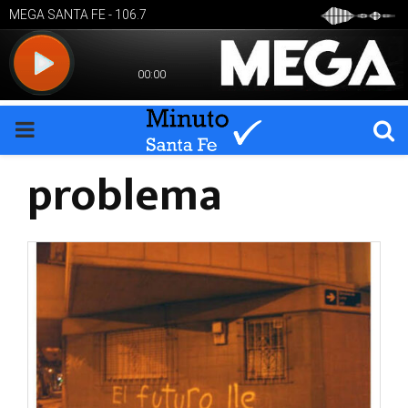
PRIMARY
problema
MENU