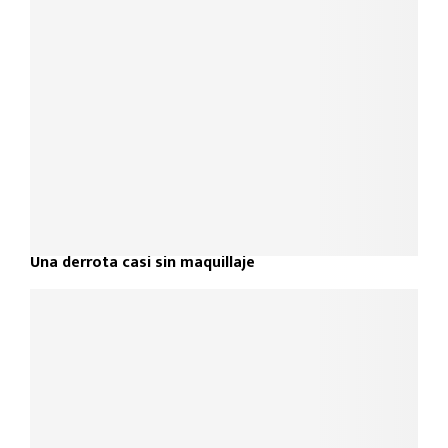
Una derrota casi sin maquillaje