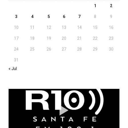
1
2
3
4
5
6
7
8
9
10
11
12
13
14
15
16
17
18
19
20
21
22
23
24
25
26
27
28
29
30
31
« Jul