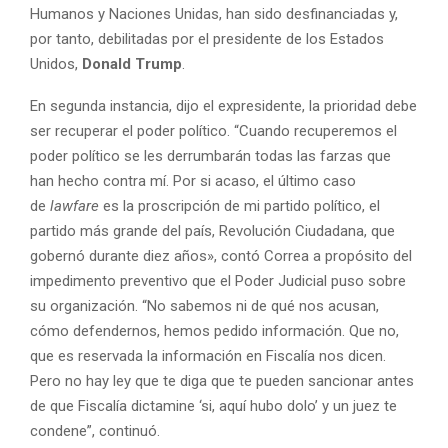
Humanos y Naciones Unidas, han sido desfinanciadas y,
por tanto, debilitadas por el presidente de los Estados
Unidos,
Donald Trump
.
En segunda instancia, dijo el expresidente, la prioridad debe
ser recuperar el poder político. “Cuando recuperemos el
poder político se les derrumbarán todas las farzas que
han hecho contra mí. Por si acaso, el último caso
de
lawfare
es la proscripción de mi partido político, el
partido más grande del país, Revolución Ciudadana, que
gobernó durante diez años», contó Correa a propósito del
impedimento preventivo que el Poder Judicial puso sobre
su organización. “No sabemos ni de qué nos acusan,
cómo defendernos, hemos pedido información. Que no,
que es reservada la información en Fiscalía nos dicen.
Pero no hay ley que te diga que te pueden sancionar antes
de que Fiscalía dictamine ‘si, aquí hubo dolo’ y un juez te
condene”, continuó.