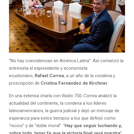
“No hay coincidencias en América Latina”. Así comenzó la
entrevista el expresidente y economista
ecuatoriano,
Rafael Correa
, a un año de la condena y
proscripción de
Cristina Fernández de Kirchner
.
En una extensa charla con
Radio 750
, Correa analizó la
actualidad del continente, la condena a los líderes
latinoamericanos, la guerra judicial y dejó un mensaje de
esperanza para estos tiempos a los que definió como
“recios” y de “doble moral”. “
Hay que seguir luchando y,
sobre todo, tener fe que la victoria final será nuestra
”,