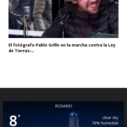
El fotógrafo Pablo Grillo en la marcha contra la Ley
de Tierras:...
ROSARIO
8
°
clear sky
76% humedad