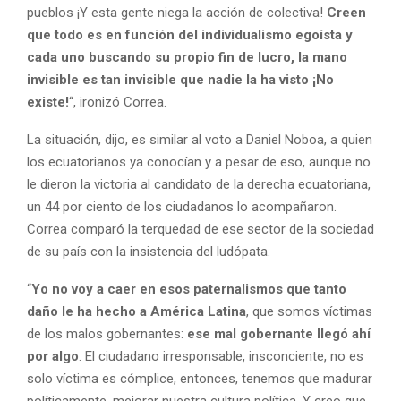
pueblos ¡Y esta gente niega la acción de colectiva!
Creen
que todo es en función del individualismo egoísta y
cada uno buscando su propio fin de lucro, la mano
invisible es tan invisible que nadie la ha visto ¡No
existe!
“, ironizó Correa.
La situación, dijo, es similar al voto a Daniel Noboa, a quien
los ecuatorianos ya conocían y a pesar de eso, aunque no
le dieron la victoria al candidato de la derecha ecuatoriana,
un 44 por ciento de los ciudadanos lo acompañaron.
Correa comparó la terquedad de ese sector de la sociedad
de su país con la insistencia del ludópata.
“
Yo no voy a caer en esos paternalismos que tanto
daño le ha hecho a América Latina
, que somos víctimas
de los malos gobernantes:
ese mal gobernante llegó ahí
por algo
. El ciudadano irresponsable, insconciente, no es
solo víctima es cómplice, entonces, tenemos que madurar
políticamente, mejorar nuestra cultura política. Y creo que