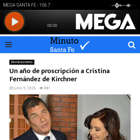
PRIMARY
MENU
Declaraciones
Un año de proscripción a Cristina
Fernández de Kirchner
junio 9, 2026
881