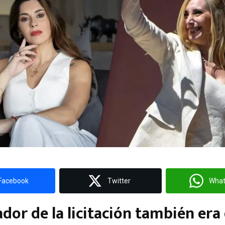
Facebook
Twitter
Wha
ador de la licitación también er