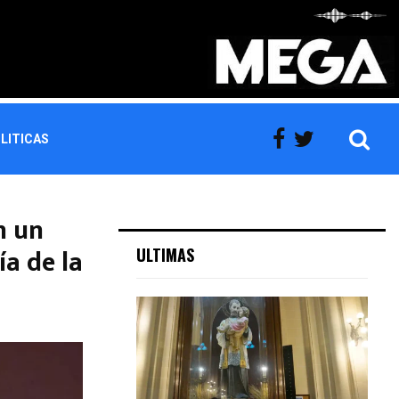
LITICAS
n un
ía de la
ULTIMAS