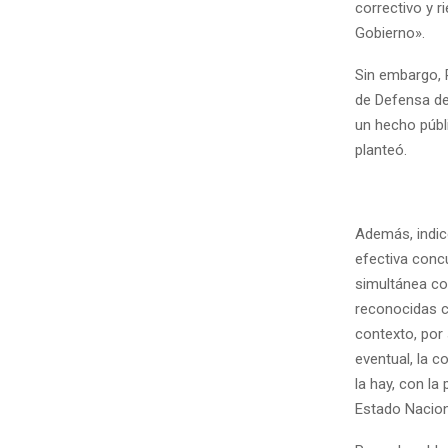
correctivo y r
Gobierno».
Sin embargo, 
de Defensa de
un hecho públ
planteó.
Además, indic
efectiva conc
simultánea co
reconocidas c
contexto, por 
eventual, la c
la hay, con la
Estado Nacion