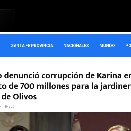
O
SANTA FE PROVINCIA
NACIONALES
MUNDO
PO
 denunció corrupción de Karina e
o de 700 millones para la jardiner
 de Olivos
6
856