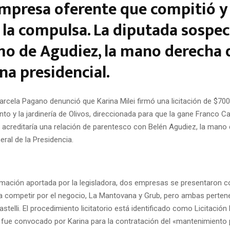
empresa oferente que compitió y
 la compulsa. La diputada sospe
mo de Agudiez, la mano derecha d
a presidencial.
arcela Pagano denunció que Karina Milei firmó una licitación de $700
to y la jardinería de Olivos, direccionada para que la gane Franco Cas
acreditaría una relación de parentesco con Belén Agudiez, la mano 
eral de la Presidencia.
rmación aportada por la legisladora, dos empresas se presentaron 
a competir por el negocio, La Mantovana y Grub, pero ambas perte
stelli. El procedimiento licitatorio está identificado como Licitación
fue convocado por Karina para la contratación del «mantenimiento 