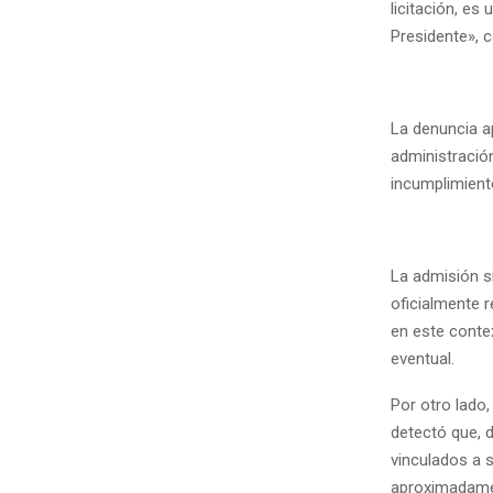
licitación, es
Presidente», c
La denuncia ap
administración
incumplimient
La admisión s
oficialmente 
en este contex
eventual.
Por otro lado,
detectó que, d
vinculados a 
aproximadamen