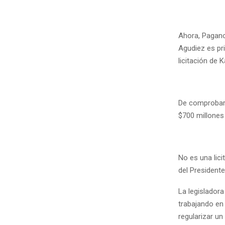
Ahora, Pagano 
Agudiez es pr
licitación de K
De comprobarse
$700 millones
No es una lic
del Presidente
La legisladora 
trabajando en 
regularizar un