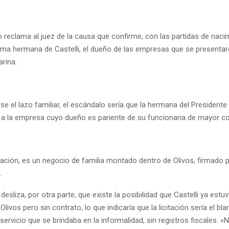
reclama al juez de la causa que confirme, con las partidas de nacim
ima hermana de Castelli, el dueño de las empresas que se presentar
arina.
 el lazo familiar, el escándalo sería que la hermana del Presidente
 a la empresa cuyo dueño es pariente de su funcionaria de mayor co
itación, es un negocio de familia montado dentro de Olivos, firmado 
.
desliza, por otra parte, que existe la posibilidad que Castelli ya estuv
Olivos pero sin contrato, lo que indicaría que la licitación sería el bl
 servicio que se brindaba en la informalidad, sin registros fiscales. «