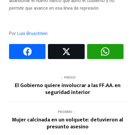
abandonar el nuevo flanco que abrió el Gobierno y no
permitir que avance en esa línea de represión.
Por
Luis Bruschtein
PREVIO
El Gobierno quiere involucrar a las FF.AA. en
seguridad interior
PROXIMO
Mujer calcinada en un volquete: detuvieron al
presunto asesino