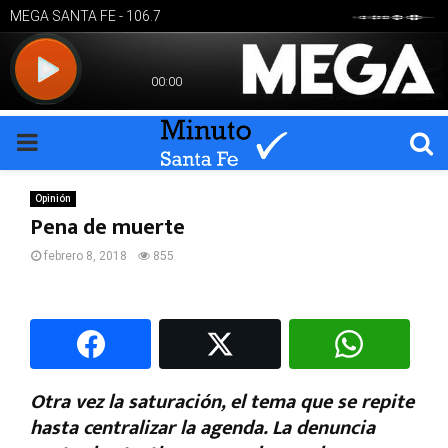
PRIMARY
MENU
Opinión
Pena de muerte
febrero 8, 2018
855
Otra vez la saturación, el tema que se repite
hasta centralizar la agenda. La denuncia