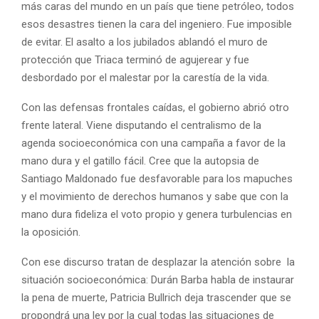
más caras del mundo en un país que tiene petróleo, todos
esos desastres tienen la cara del ingeniero. Fue imposible
de evitar. El asalto a los jubilados ablandó el muro de
protección que Triaca terminó de agujerear y fue
desbordado por el malestar por la carestía de la vida.
Con las defensas frontales caídas, el gobierno abrió otro
frente lateral. Viene disputando el centralismo de la
agenda socioeconómica con una campaña a favor de la
mano dura y el gatillo fácil. Cree que la autopsia de
Santiago Maldonado fue desfavorable para los mapuches
y el movimiento de derechos humanos y sabe que con la
mano dura fideliza el voto propio y genera turbulencias en
la oposición.
Con ese discurso tratan de desplazar la atención sobre la
situación socioeconómica: Durán Barba habla de instaurar
la pena de muerte, Patricia Bullrich deja trascender que se
propondrá una ley por la cual todas las situaciones de