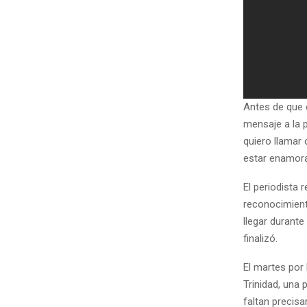
Antes de que e
mensaje a la 
quiero llamar
estar enamora
El periodista 
reconocimient
llegar durante
finalizó.
El martes por 
Trinidad, una
faltan precisa