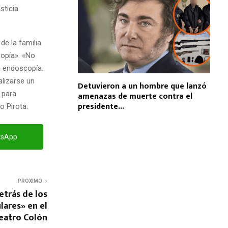
sticia
de la familia
opía». «No
a endoscopía.
lizarse un
Detuvieron a un hombre que lanzó
 para
amenazas de muerte contra el
presidente...
o Pirota.
tsApp
PROXIMO
etrás de los
lares» en el
eatro Colón