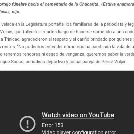
 cortejo fúnebre hacia el cementerio de la Chacarita. «Estuve enamor
osa», dijo.
 velada en la Legislatura porteña, los familiares de la periodista y le
Volpin, que falleció el martes luego de haberse sometido a una end
a Trinidad, agradecieron el respeto y el cariño brindado por quienes
us restos. “No podemos entender cómo nos ha cambiado la vida de
 No tenemos rencores ni deseo de venganza, queremos saber la verdad
ique Sacco, periodista deportivo y actual pareja de Pérez Volpin.