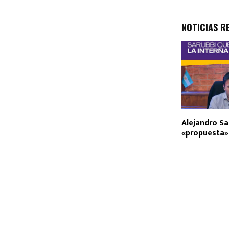
NOTICIAS R
Alejandro Sa
«propuesta» 