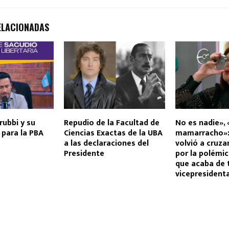
ELACIONADAS
rubbi y su
Repudio de la Facultad de
No es nadie», 
para la PBA
Ciencias Exactas de la UBA
mamarracho»: 
a las declaraciones del
volvió a cruzar
Presidente
por la polémic
que acaba de 
vicepresident