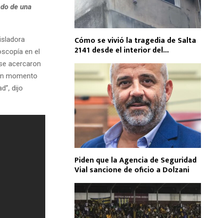
ado de una
Cómo se vivió la tragedia de Salta
gisladora
2141 desde el interior del...
oscopía en el
 se acercaron
 un momento
”, dijo
Piden que la Agencia de Seguridad
Vial sancione de oficio a Dolzani