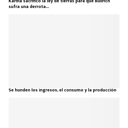
Karina sacrificó la ley de tierras para que Bullrich
sufra una derrota...
Se hunden los ingresos, el consumo y la producción