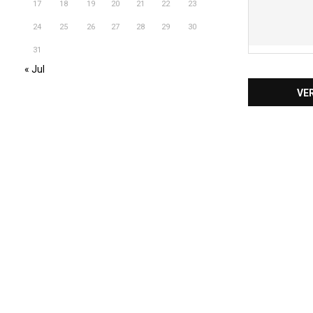
17
18
19
20
21
22
23
24
25
26
27
28
29
30
31
« Jul
VE