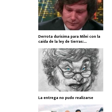
Derrota durísima para Milei con la
caída de la ley de tierras:...
La entrega no pudo realizarse