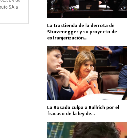
l 82,32% de
puto SA a
La trastienda de la derrota de
Sturzenegger y su proyecto de
extranjerización...
La Rosada culpa a Bullrich por el
fracaso de la ley de...