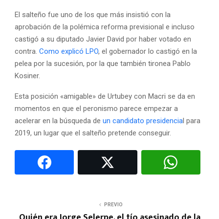
El salteño fue uno de los que más insistió con la
aprobación de la polémica reforma previsional e incluso
castigó a su diputado Javier David por haber votado en
contra.
Como explicó LPO
, el gobernador lo castigó en la
pelea por la sucesión, por la que también tironea Pablo
Kosiner.
Esta posición «amigable» de Urtubey con Macri se da en
momentos en que el peronismo parece empezar a
acelerar en la búsqueda de
un candidato presidencia
l para
2019, un lugar que el salteño pretende conseguir.
PREVIO
Quién era Jorge Selerpe, el tío asesinado de la