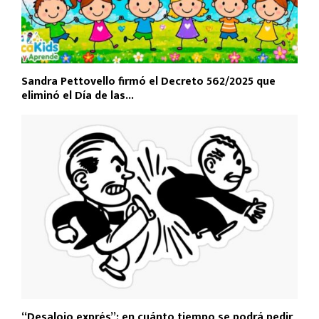
Sandra Pettovello firmó el Decreto 562/2025 que
eliminó el Día de las...
“Desalojo exprés”: en cuánto tiempo se podrá pedir