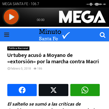
PRIMARY
MENU
Política Nacional
Urtubey acusó a Moyano de
«extorsión» por la marcha contra Macri
febrero 5, 2018
186
El salteño se sumó a las críticas de