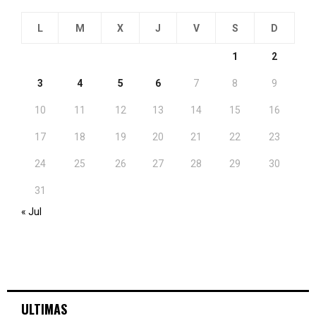
L
M
X
J
V
S
D
1
2
3
4
5
6
7
8
9
10
11
12
13
14
15
16
17
18
19
20
21
22
23
24
25
26
27
28
29
30
31
« Jul
ULTIMAS