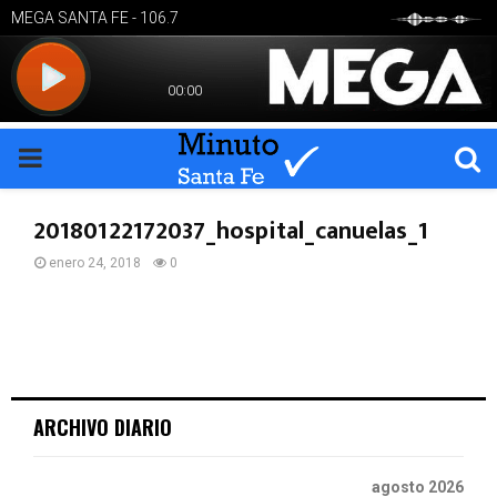
PRIMARY
MENU
20180122172037_hospital_canuelas_1
enero 24, 2018
0
ARCHIVO DIARIO
agosto 2026