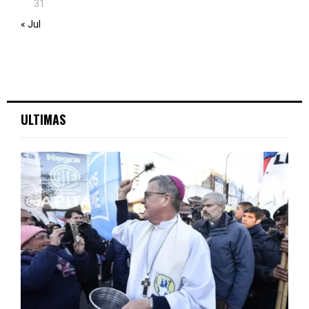
31
« Jul
ULTIMAS