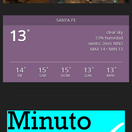
SANTA FE
13
°
clear sky
53% humedad
viento: 2m/s NNO
MAX 14 • MIN 13
14
15
15
13
13
°
°
°
°
°
VIE
SAB
DOM
LUN
MAR