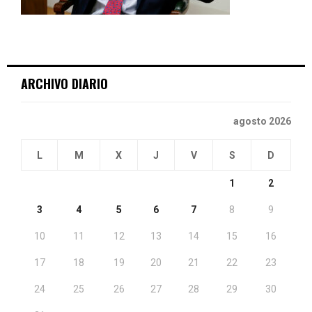
ARCHIVO DIARIO
agosto 2026
L
M
X
J
V
S
D
1
2
3
4
5
6
7
8
9
10
11
12
13
14
15
16
17
18
19
20
21
22
23
24
25
26
27
28
29
30