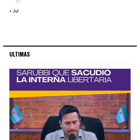
31
« Jul
ULTIMAS