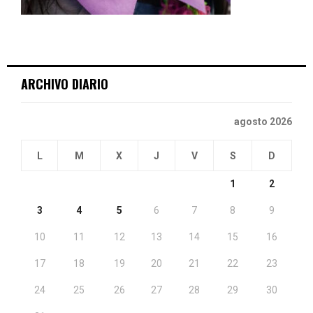
ARCHIVO DIARIO
agosto 2026
L
M
X
J
V
S
D
1
2
3
4
5
6
7
8
9
10
11
12
13
14
15
16
17
18
19
20
21
22
23
24
25
26
27
28
29
30