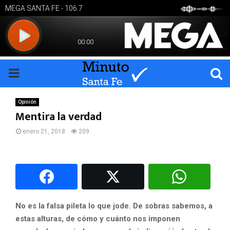
PRIMARY
MENU
Opinión
Mentira la verdad
enero 21, 2018
209
No es la falsa pileta lo que jode. De sobras sabemos, a
estas alturas, de cómo y cuánto nos imponen