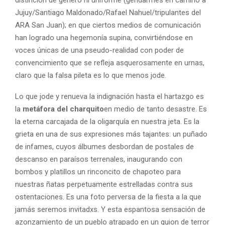
Jujuy/Santiago Maldonado/Rafael Nahuel/tripulantes del
ARA San Juan); en que ciertos medios de comunicación
han logrado una hegemonía supina, convirtiéndose en
voces únicas de una pseudo-realidad con poder de
convencimiento que se refleja asquerosamente en urnas,
claro que la falsa pileta es lo que menos jode.
Lo que jode y renueva la indignación hasta el hartazgo es
la
metáfora del charquito
en medio de tanto desastre. Es
la eterna carcajada de la oligarquía en nuestra jeta. Es la
grieta en una de sus expresiones más tajantes: un puñado
de infames, cuyos álbumes desbordan de postales de
descanso en paraísos terrenales, inaugurando con
bombos y platillos un rinconcito de chapoteo para
nuestras ñatas perpetuamente estrelladas contra sus
ostentaciones. Es una foto perversa de la fiesta a la que
jamás seremos invitadxs. Y esta espantosa sensación de
azonzamiento de un pueblo atrapado en un guion de terror