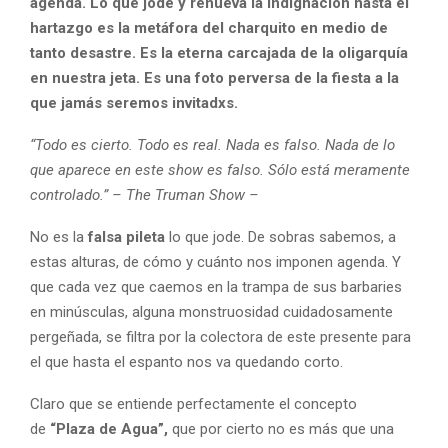
agenda. Lo que jode y renueva la indignación hasta el
hartazgo es la metáfora del charquito en medio de
tanto desastre. Es la eterna carcajada de la oligarquía
en nuestra jeta. Es una foto perversa de la fiesta a la
que jamás seremos invitadxs.
“Todo es cierto. Todo es real. Nada es falso. Nada de lo
que aparece en este show es falso. Sólo está meramente
controlado.” – The Truman Show –
No es la
falsa pileta
lo que jode. De sobras sabemos, a
estas alturas, de cómo y cuánto nos imponen agenda. Y
que cada vez que caemos en la trampa de sus barbaries
en minúsculas, alguna monstruosidad cuidadosamente
pergeñada, se filtra por la colectora de este presente para
el que hasta el espanto nos va quedando corto.
Claro que se entiende perfectamente el concepto
de
“Plaza de Agua”,
que por cierto no es más que una