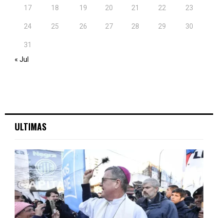
17
18
19
20
21
22
23
24
25
26
27
28
29
30
31
« Jul
ULTIMAS