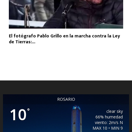
El fotógrafo Pablo Grillo en la marcha contra la Ley
de Tierras:...
ROSARIO
10
°
clear sky
66% humedad
viento: 2m/s N
MAX 10 • MIN 9