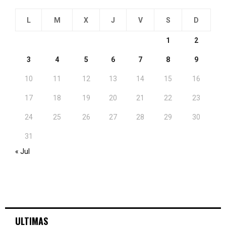
L
M
X
J
V
S
D
1
2
3
4
5
6
7
8
9
10
11
12
13
14
15
16
17
18
19
20
21
22
23
24
25
26
27
28
29
30
31
« Jul
ULTIMAS