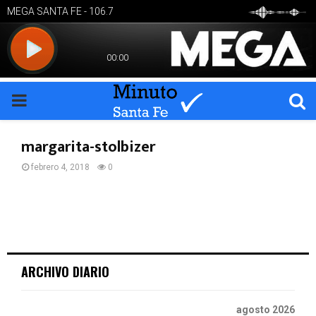
PRIMARY
MENU
margarita-stolbizer
febrero 4, 2018
0
ARCHIVO DIARIO
agosto 2026