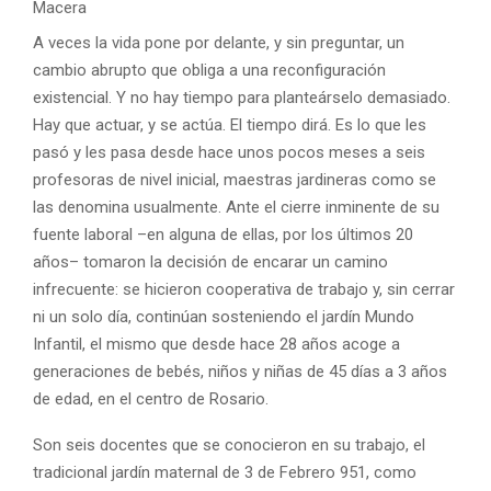
Macera
A veces la vida pone por delante, y sin preguntar, un
cambio abrupto que obliga a una reconfiguración
existencial. Y no hay tiempo para planteárselo demasiado.
Hay que actuar, y se actúa. El tiempo dirá. Es lo que les
pasó y les pasa desde hace unos pocos meses a seis
profesoras de nivel inicial, maestras jardineras como se
las denomina usualmente. Ante el cierre inminente de su
fuente laboral –en alguna de ellas, por los últimos 20
años– tomaron la decisión de encarar un camino
infrecuente: se hicieron cooperativa de trabajo y, sin cerrar
ni un solo día, continúan sosteniendo el jardín Mundo
Infantil, el mismo que desde hace 28 años acoge a
generaciones de bebés, niños y niñas de 45 días a 3 años
de edad, en el centro de Rosario.
Son seis docentes que se conocieron en su trabajo, el
tradicional jardín maternal de 3 de Febrero 951, como