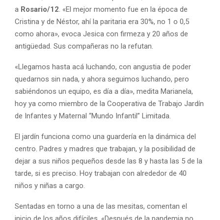
a
Rosario/12
. «El mejor momento fue en la época de
Cristina y de Néstor, ahí la paritaria era 30%, no 1 o 0,5
como ahora», evoca Jesica con firmeza y 20 años de
antigüedad. Sus compañeras no la refutan.
«Llegamos hasta acá luchando, con angustia de poder
quedarnos sin nada, y ahora seguimos luchando, pero
sabiéndonos un equipo, es día a día», medita Marianela,
hoy ya como miembro de la Cooperativa de Trabajo Jardín
de Infantes y Maternal “Mundo Infantil” Limitada.
El jardín funciona como una guardería en la dinámica del
centro. Padres y madres que trabajan, y la posibilidad de
dejar a sus niños pequeños desde las 8 y hasta las 5 de la
tarde, si es preciso. Hoy trabajan con alrededor de 40
niños y niñas a cargo.
Sentadas en torno a una de las mesitas, comentan el
inicio de los años difíciles. «Después de la pandemia no