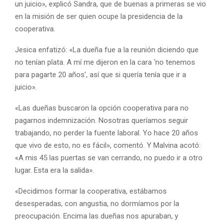
un juicio», explicó Sandra, que de buenas a primeras se vio
en la misión de ser quien ocupe la presidencia de la
cooperativa.
Jesica enfatizó: «La dueña fue a la reunión diciendo que
no tenían plata. A mí me dijeron en la cara ‘no tenemos
para pagarte 20 años’, así que si quería tenía que ir a
juicio».
«Las dueñas buscaron la opción cooperativa para no
pagarnos indemnización. Nosotras queríamos seguir
trabajando, no perder la fuente laboral. Yo hace 20 años
que vivo de esto, no es fácil», comentó. Y Malvina acotó:
«A mis 45 las puertas se van cerrando, no puedo ir a otro
lugar. Esta era la salida».
«Decidimos formar la cooperativa, estábamos
desesperadas, con angustia, no dormíamos por la
preocupación. Encima las dueñas nos apuraban, y