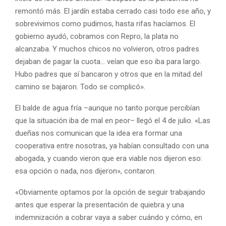
remontó más. El jardín estaba cerrado casi todo ese año, y
sobrevivimos como pudimos, hasta rifas hacíamos. El
gobierno ayudó, cobramos con Repro, la plata no
alcanzaba. Y muchos chicos no volvieron, otros padres
dejaban de pagar la cuota… veían que eso iba para largo.
Hubo padres que sí bancaron y otros que en la mitad del
camino se bajaron. Todo se complicó».
El balde de agua fría –aunque no tanto porque percibían
que la situación iba de mal en peor– llegó el 4 de julio. «Las
dueñas nos comunican que la idea era formar una
cooperativa entre nosotras, ya habían consultado con una
abogada, y cuando vieron que era viable nos dijeron eso:
esa opción o nada, nos dijeron», contaron.
«Obviamente optamos por la opción de seguir trabajando
antes que esperar la presentación de quiebra y una
indemnización a cobrar vaya a saber cuándo y cómo, en