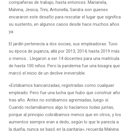
compañeras de trabajo, hasta entonces. Marianela,
Malvina, Jesica, Trini, Antonella, Sandra son quienes
encararon este desafío para rescatar el lugar que significa
su sustento, en algunos casos desde hace muchos años
ya.
El jardín pertenecía a dos socias, sus empleadoras. Tuvo
su época de pujanza, allá por 2013, 2014, hasta 2019 más
o menos… Llegaron a ser 14 docentes para una matrícula
de hasta 100 niños. Pero la pandemia fue una bisagra que
marcó el inicio de un declive irreversible.
«Estábamos bancarizadas, registradas como cualquier
empleado. Pero fue una lucha que hubo que construir año
tras año. Antes no estábamos agremiadas, luego sí.
Cuando reclamábamos algo lo hacíamos todas juntas,
porque al principio cobrábamos menos que en otros, y los
aumentos siempre eran a dedo, según lo que le parecía a
la dueña, nunca se basó en la paritaria», recuerda Malvina