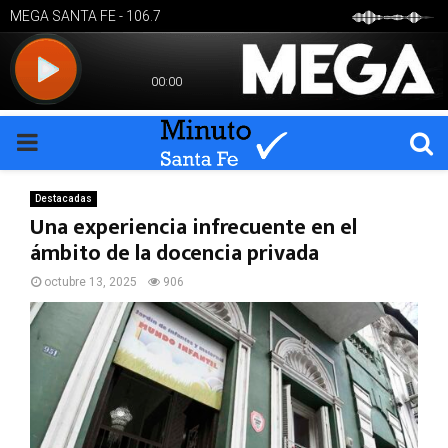
PRIMARY
MENU
Destacadas
Una experiencia infrecuente en el
ámbito de la docencia privada
octubre 13, 2025
906