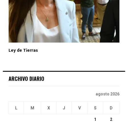
Ley de Tierras
ARCHIVO DIARIO
agosto 2026
L
M
X
J
V
S
D
1
2