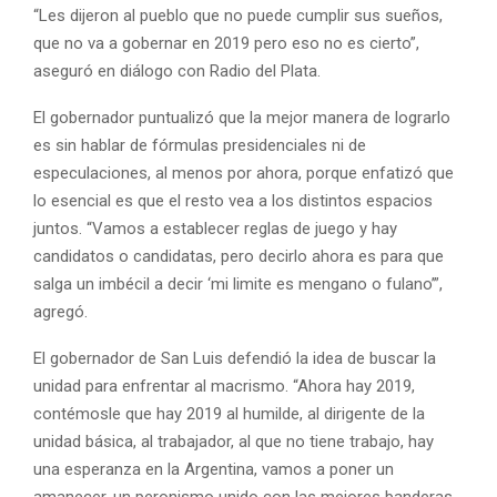
“Les dijeron al pueblo que no puede cumplir sus sueños,
que no va a gobernar en 2019 pero eso no es cierto”,
aseguró en diálogo con Radio del Plata.
El gobernador puntualizó que la mejor manera de lograrlo
es sin hablar de fórmulas presidenciales ni de
especulaciones, al menos por ahora, porque enfatizó que
lo esencial es que el resto vea a los distintos espacios
juntos. “Vamos a establecer reglas de juego y hay
candidatos o candidatas, pero decirlo ahora es para que
salga un imbécil a decir ‘mi limite es mengano o fulano’”,
agregó.
El gobernador de San Luis defendió la idea de buscar la
unidad para enfrentar al macrismo. “Ahora hay 2019,
contémosle que hay 2019 al humilde, al dirigente de la
unidad básica, al trabajador, al que no tiene trabajo, hay
una esperanza en la Argentina, vamos a poner un
amanecer, un peronismo unido con las mejores banderas,