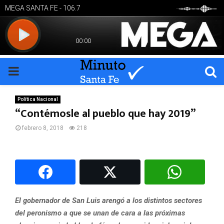
PRIMARY
MENU
Política Nacional
“Contémosle al pueblo que hay 2019”
febrero 8, 2018
218
El gobernador de San Luis arengó a los distintos sectores
del peronismo a que se unan de cara a las próximas