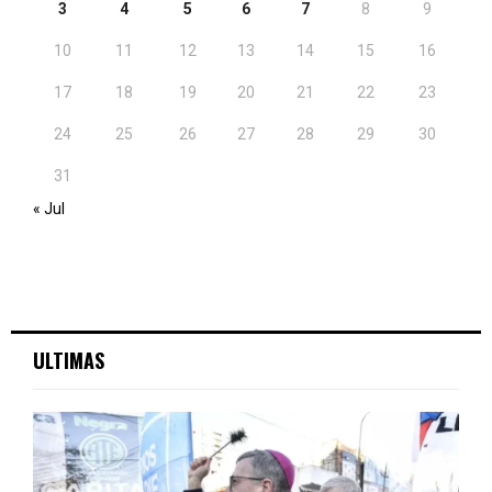
3
4
5
6
7
8
9
10
11
12
13
14
15
16
17
18
19
20
21
22
23
24
25
26
27
28
29
30
31
« Jul
ULTIMAS