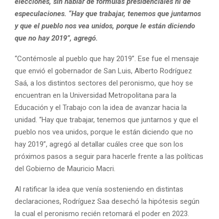
elecciones, sin hablar de fórmulas presidenciales ni de
especulaciones. “Hay que trabajar, tenemos que juntarnos
y que el pueblo nos vea unidos, porque le están diciendo
que no hay 2019”, agregó.
“Contémosle al pueblo que hay 2019”. Ese fue el mensaje
que envió el gobernador de San Luis, Alberto Rodríguez
Saá, a los distintos sectores del peronismo, que hoy se
encuentran en la Universidad Metropolitana para la
Educación y el Trabajo con la idea de avanzar hacia la
unidad. “Hay que trabajar, tenemos que juntarnos y que el
pueblo nos vea unidos, porque le están diciendo que no
hay 2019”, agregó al detallar cuáles cree que son los
próximos pasos a seguir para hacerle frente a las políticas
del Gobierno de Mauricio Macri.
Al ratificar la idea que venía sosteniendo en distintas
declaraciones, Rodríguez Saa desechó la hipótesis según
la cual el peronismo recién retomará el poder en 2023.